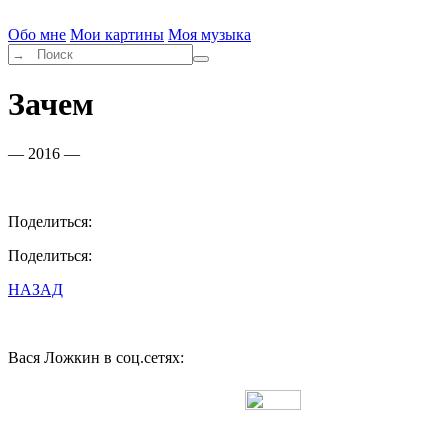
Обо мне
Мои картины
Моя музыка
Зачем
— 2016 —
Поделиться:
Поделиться:
НАЗАД
Вася Ложкин в соц.сетях:
Разработано