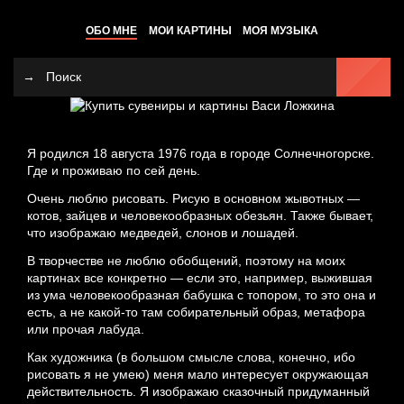
ОБО МНЕ
МОИ КАРТИНЫ
МОЯ МУЗЫКА
Я родился 18 августа 1976 года в городе Солнечногорске.
Где и проживаю по сей день.
Очень люблю рисовать. Рисую в основном жывотных —
котов, зайцев и человекообразных обезьян. Также бывает,
что изображаю медведей, слонов и лошадей.
В творчестве не люблю обобщений, поэтому на моих
картинах все конкретно — если это, например, выжившая
из ума человекообразная бабушка с топором, то это она и
есть, а не какой-то там собирательный образ, метафора
или прочая лабуда.
Как художника (в большом смысле слова, конечно, ибо
рисовать я не умею) меня мало интересует окружающая
действительность. Я изображаю сказочный придуманный