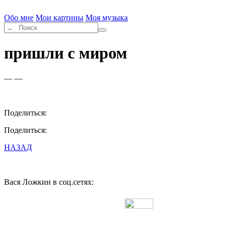
Обо мне
Мои картины
Моя музыка
пришли с миром
— —
Поделиться:
Поделиться:
НАЗАД
Вася Ложкин в соц.сетях:
Разработано