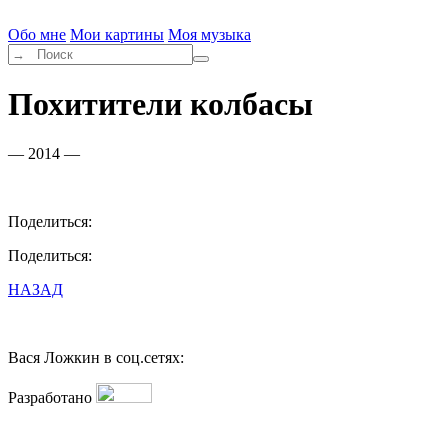
Обо мне
Мои картины
Моя музыка
Похитители колбасы
— 2014 —
Поделиться:
Поделиться:
НАЗАД
Вася Ложкин в соц.сетях:
Разработано