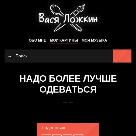
ОБО МНЕ
МОИ КАРТИНЫ
МОЯ МУЗЫКА
НАДО БОЛЕЕ ЛУЧШЕ
ОДЕВАТЬСЯ
— —
Поделиться: