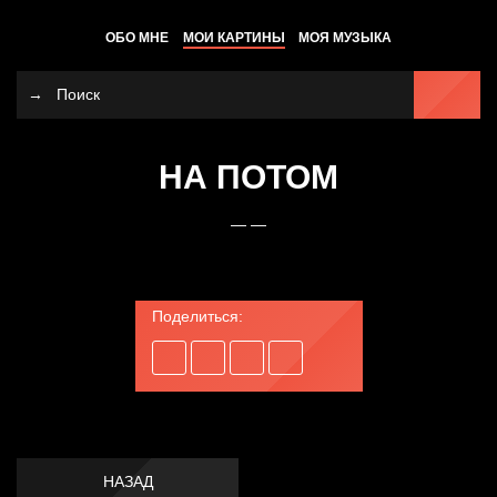
ОБО МНЕ
МОИ КАРТИНЫ
МОЯ МУЗЫКА
НА ПОТОМ
— —
Поделиться:
НАЗАД