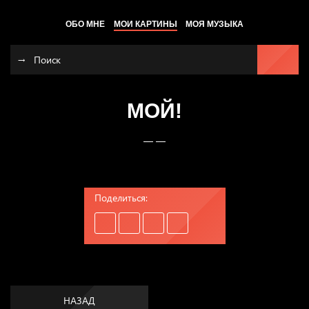
ОБО МНЕ
МОИ КАРТИНЫ
МОЯ МУЗЫКА
МОЙ!
— —
Поделиться:
НАЗАД