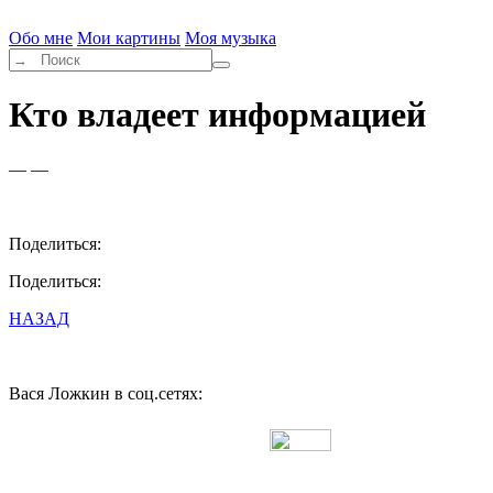
Обо мне
Мои картины
Моя музыка
Кто владеет информацией
— —
Поделиться:
Поделиться:
НАЗАД
Вася Ложкин в соц.сетях:
Разработано