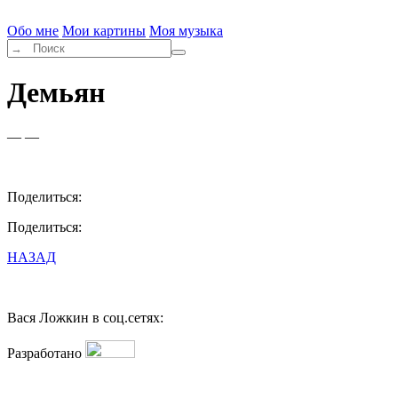
Обо мне
Мои картины
Моя музыка
Демьян
— —
Поделиться:
Поделиться:
НАЗАД
Вася Ложкин в соц.сетях:
Разработано