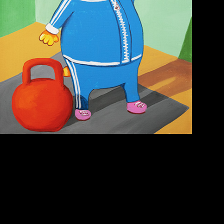
Попытка заняться
Russian Federation
спортом №6