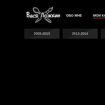
ОБО МНЕ
МОИ К
2009-2013
2013-2014
Попытка заняться
спортом №2