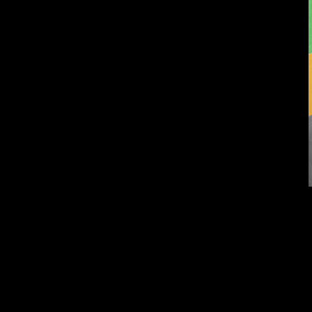
Попытка заняться
Смотри, как все
спортом №9