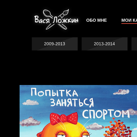
ОБО МНЕ
МОИ К
2009-2013
2013-2014
Попытка заняться
Попытка заняться
спортом №2
спортом №3