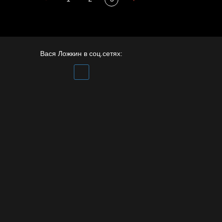
Сладких снов
Вася Ложкин в соц.сетях: