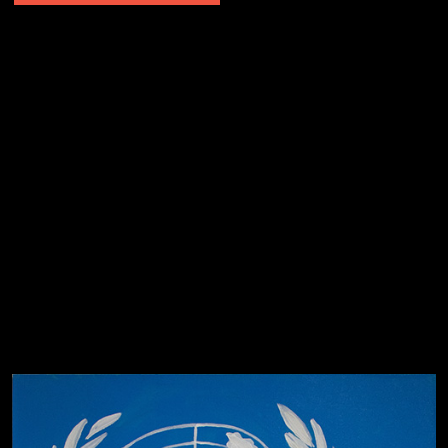
Попытка заняться спортом №2
Попытка заняться спортом №10
Попытка заняться спортом №7
Попытка заняться спортом №3
Попытка заняться спортом №9
Попытка заняться спортом №6
Попытка заняться спортом №8
Смотри, как все похорошело