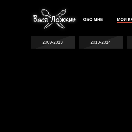
ОБО МНЕ
МОИ К
2009-2013
2013-2014
Попытка заняться
спортом №2