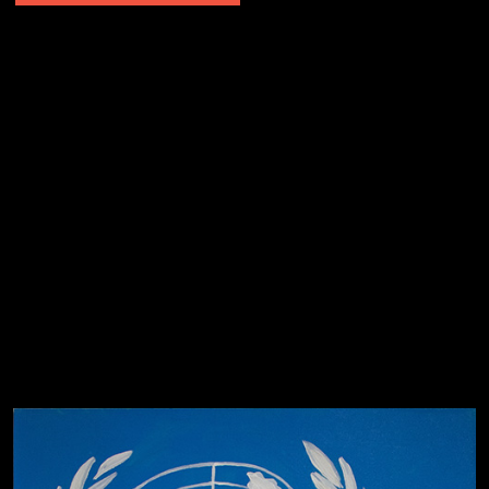
Попытка заняться спортом №2
Попытка заняться спортом №10
Попытка заняться спортом №7
Попытка заняться спортом №3
Попытка заняться спортом №9
Попытка заняться спортом №6
Попытка заняться спортом №8
Смотри, как все похорошело