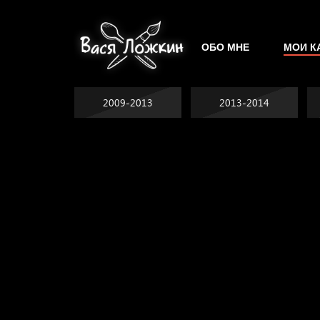
ОБО МНЕ
МОИ К
2009-2013
2013-2014
Попытка заняться
спортом №2