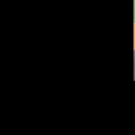
Попытка заняться
Смотри, как все
спортом №9