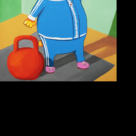
Попытка заняться
Russian Federation
спортом №6