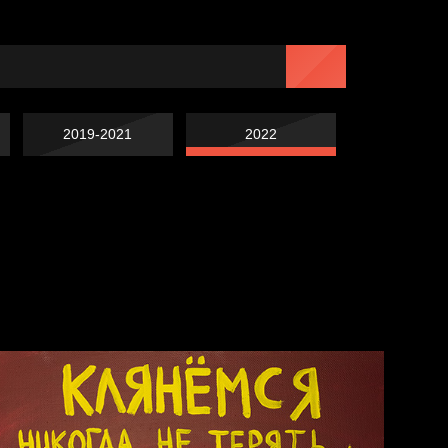
2019-2021
2022
Навстречу весне
Лишние детали
Голова
Весна