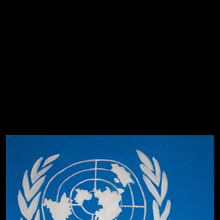
Попытка заняться спортом №2
Попытка заняться спортом №10
Попытка заняться спортом №7
Попытка заняться спортом №3
Попытка заняться спортом №9
Попытка заняться спортом №6
Попытка заняться спортом №8
Смотри, как все похорошело