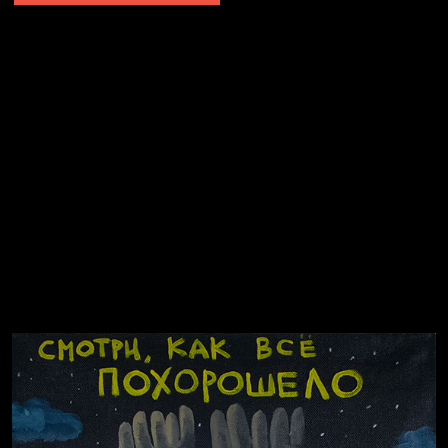
Попытка заняться спортом №2
Попытка заняться спортом №10
Попытка заняться спортом №7
Попытка заняться спортом №3
Попытка заняться спортом №9
Попытка заняться спортом №6
Попытка заняться спортом №8