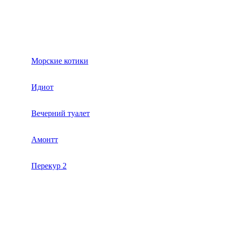
Морские котики
Идиот
Вечерний туалет
Амонтт
Перекур 2