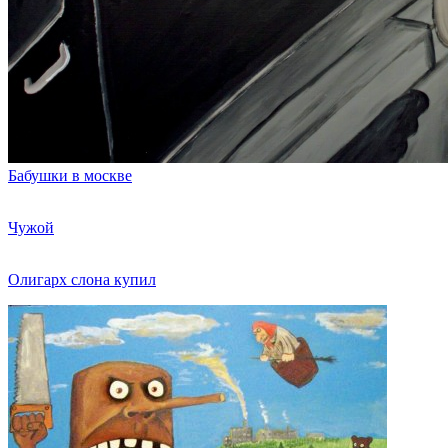
Бабушки в москве
Чужой
Олигарх слона купил