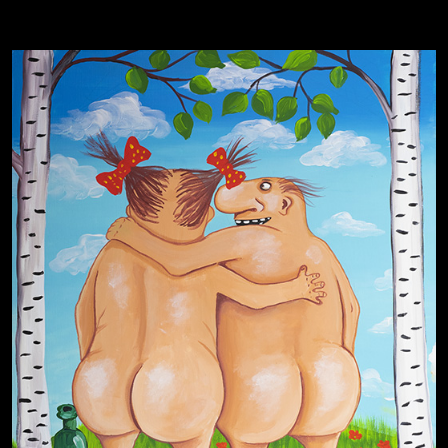
Голова
Воздух свободы
Внутренний мир