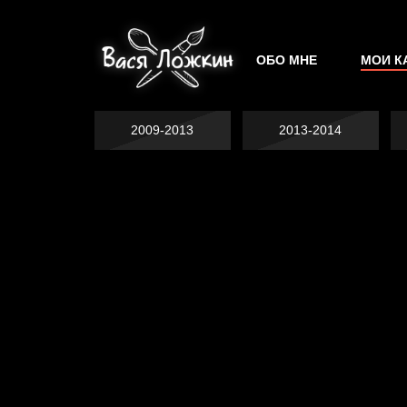
ОБО МНЕ
МОИ К
2009-2013
2013-2014
Не грузи