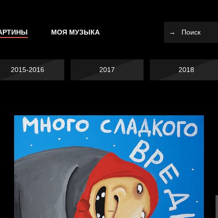
АРТИНЫ
МОЯ МУЗЫКА
2015-2016
2017
2018
Не вижу, не слышу,
не скажу