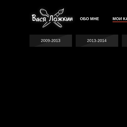
ОБО МНЕ
МОИ К
2009-2013
2013-2014
Не грузи
На потом