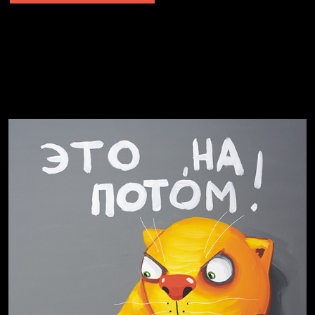
Не грузи
Не вижу, не слышу, не скажу
Навстречу весне