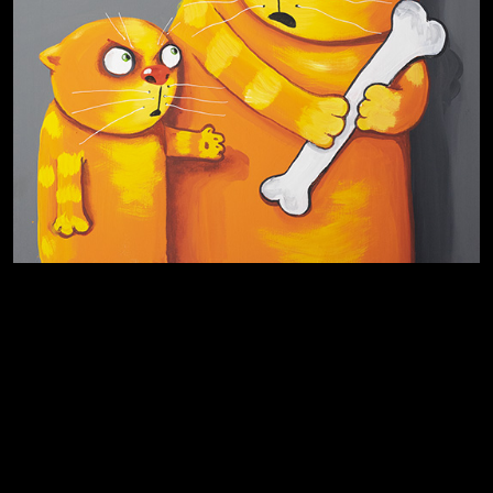
Много сладкого вредно
Лишние детали
Котоград