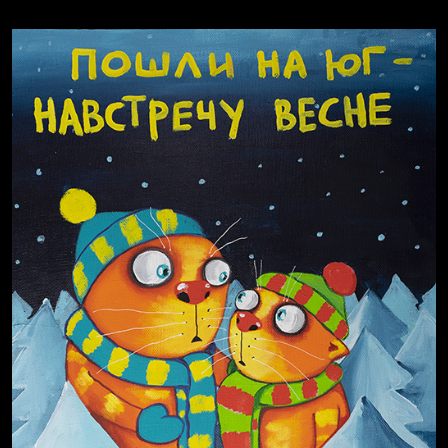
Не грузи
Не вижу, не слышу, не скажу