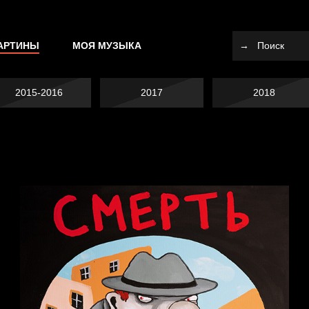
АРТИНЫ
МОЯ МУЗЫКА
2015-2016
2017
2018
Я это не я
Темный лес