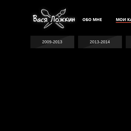
ОБО МНЕ
МОИ К
2009-2013
2013-2014
Попытка заняться
Попытка заняться
спортом №2
спортом №3