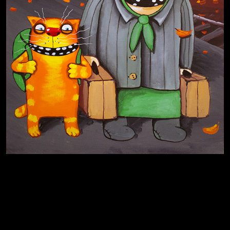
Иди
В каком смысле?