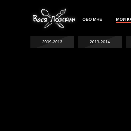
ОБО МНЕ
МОИ К
2009-2013
2013-2014
Не грузи
На потом
Котоград
Воздух свободы