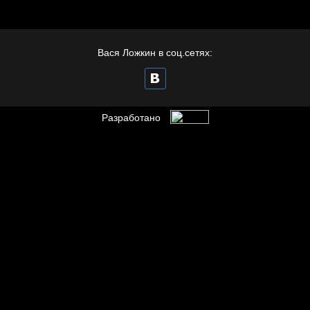
Бойцы невидимого
фронта
Вася Ложкин в соц.сетях:
Разработано