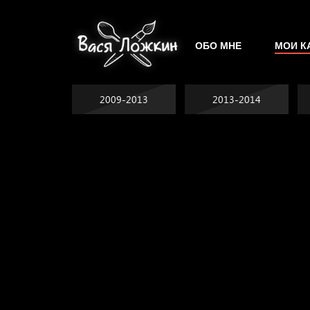
ОБО МНЕ
МОИ К
2009-2013
2013-2014
Не грузи
На потом
Котоград
Воздух свободы