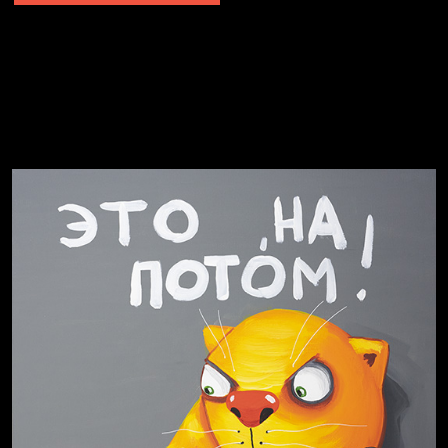
Не грузи
Не вижу, не слышу, не скажу
Навстречу весне