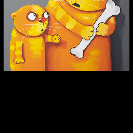
Много сладкого вредно
Лишние детали
Котоград