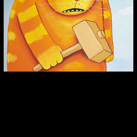
Хватит отвлекать
Темный лес
Схема сборки кота