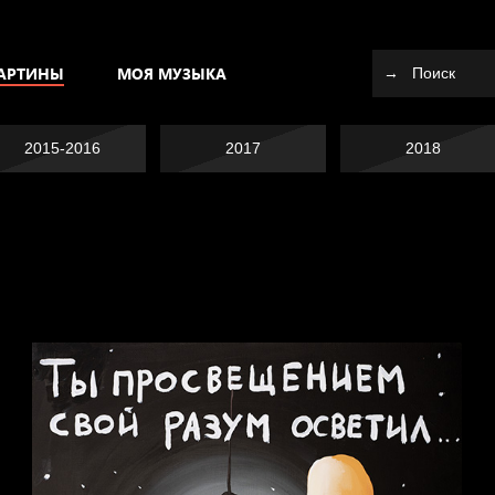
АРТИНЫ
МОЯ МУЗЫКА
2015-2016
2017
2018
Я это не я
Темный лес
СМЕРШ