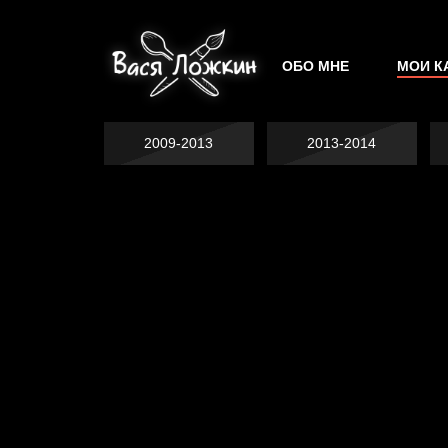
ОБО МНЕ
МОИ К
2009-2013
2013-2014
Не грузи
На потом
Котоград
Воздух свободы