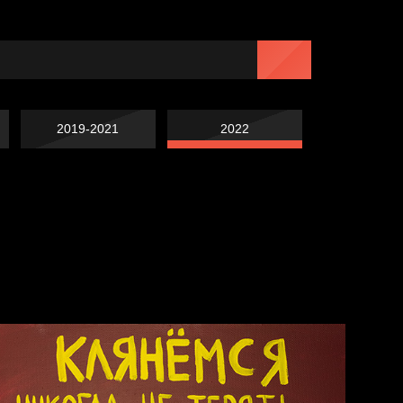
2019-2021
2022
Навстречу весне
Лишние детали
Голова
Весна