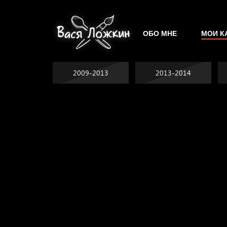
ОБО МНЕ
МОИ К
2009-2013
2013-2014
Явка провалена
Хватит отвлекать
Спящий кот
Родина знает