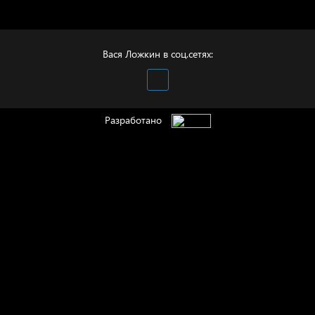
Полудруг
Вася Ложкин в соц.сетях:
Разработано