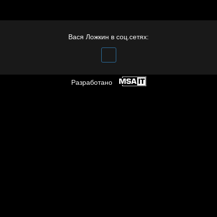
Бойцы невидимого
фронта
Вася Ложкин в соц.сетях:
Разработано