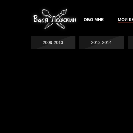
ОБО МНЕ
МОИ К
2009-2013
2013-2014
Не грузи
На потом
Котоград
Воздух свободы