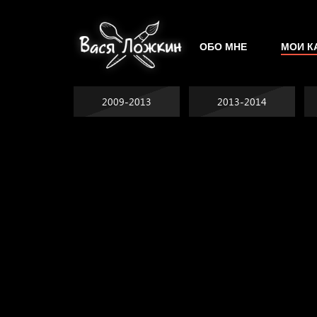
ОБО МНЕ
МОИ К
2009-2013
2013-2014
Явка провалена
Хватит отвлекать
Спящий кот
Родина знает