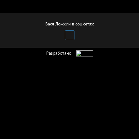
Полудруг
Вася Ложкин в соц.сетях:
Разработано