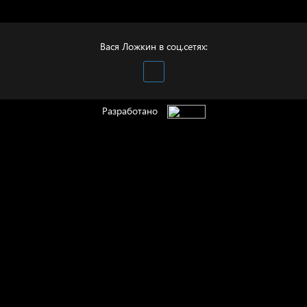
Вася Ложкин в соц.сетях:
Разработано