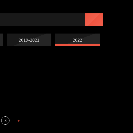
2019-2021
2022
Попытка заняться
Попытка заняться
спортом №7
Russian Federation
спортом №6
Мизантроп
3
+
В каком смысле?