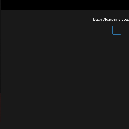
Отцы
Вася Ложкин в соц.