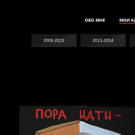
ОБО МНЕ
МОИ К
2009-2013
2013-2014
Явка провалена
Хватит отвлекать
Спящий кот
Родина знает