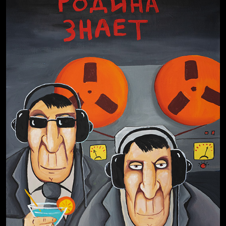
Свинтиликтуалы