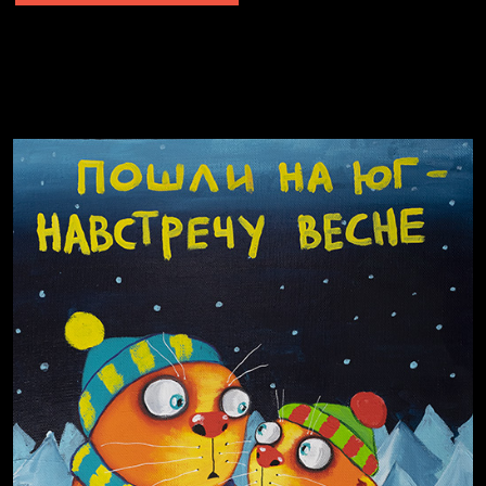
Не грузи
Не вижу, не слышу, не скажу