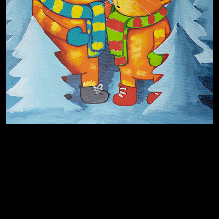
На потом
Много сладкого вредно
Лишние детали