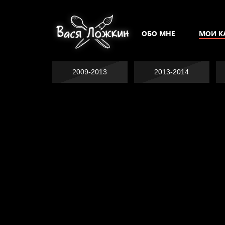
ОБО МНЕ
МОИ К
2009-2013
2013-2014
Попытка заняться
Попытка заняться
спортом №2
Попытка заняться
спортом №3
Давайте тешить
спортом №8