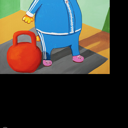
Попытка заняться
Russian Federation
спортом №6