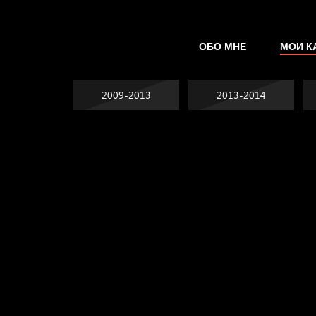
ОБО МНЕ
МОИ К
2009-2013
2013-2014
Попытка заняться
спортом №2