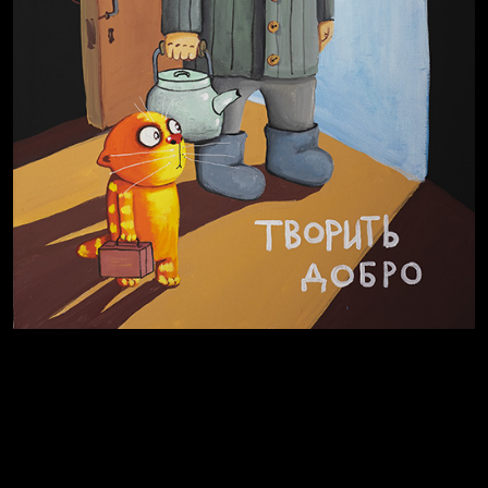
Полудруг
Охота на человека