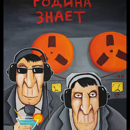
Свинтиликтуалы