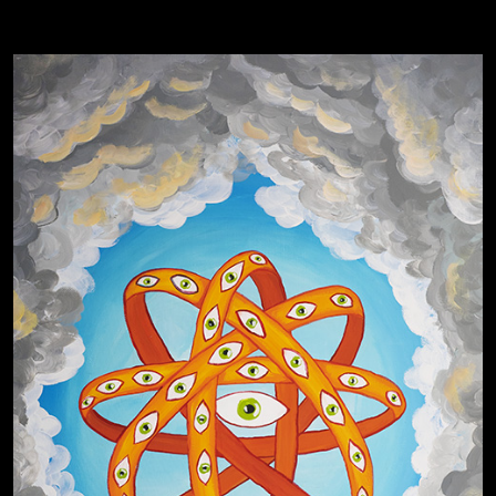
Свинтиликтуалы
Родина знает
Разум осветил