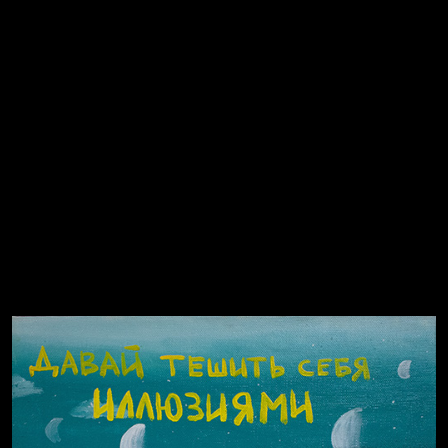
Попытка заняться спортом №2
Попытка заняться спортом №10
Попытка заняться спортом №7
Попытка заняться спортом №3
Попытка заняться спортом №9
Попытка заняться спортом №6
Попытка заняться спортом №8
Смотри, как все похорошело
Russian Federation