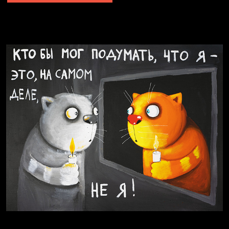
Явка провалена