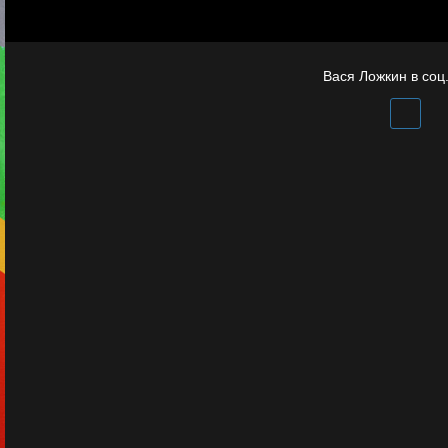
Бойцы невидимого
фронта
Вася Ложкин в соц.