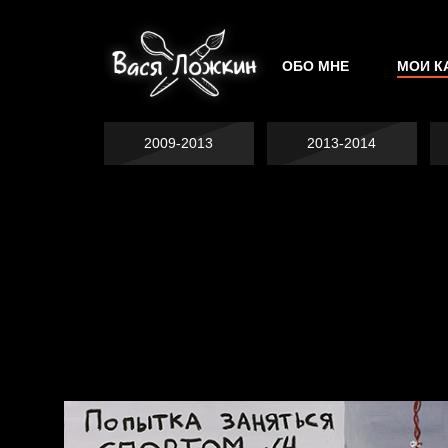
ОБО МНЕ
МОИ К
2009-2013
2013-2014
Не грузи
На потом
Котоград
Воздух свободы