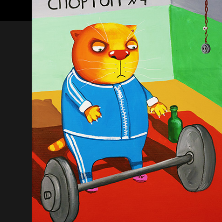
А у нас в квартире
газ