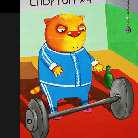
А у нас в квартире
газ