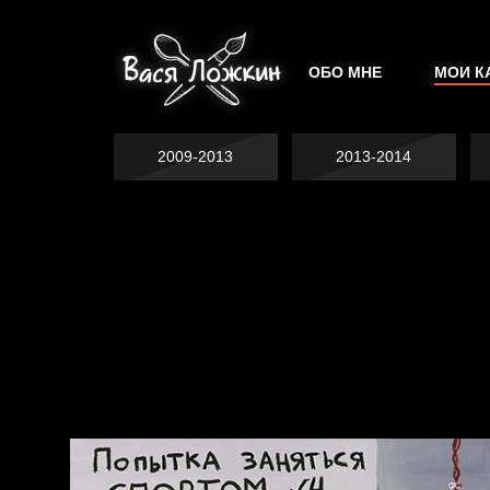
ОБО МНЕ
МОИ К
2009-2013
2013-2014
Не грузи
На потом
Котоград
Воздух свободы