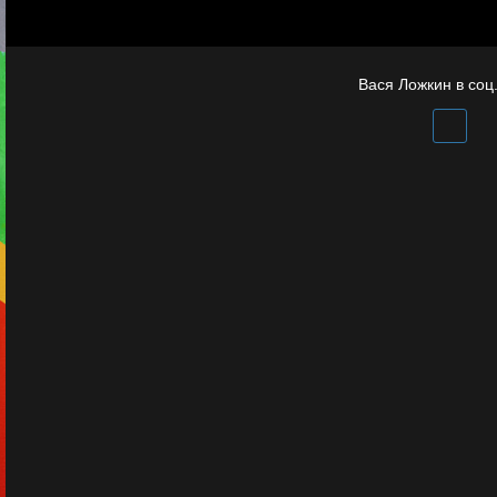
Бойцы невидимого
фронта
Вася Ложкин в соц.