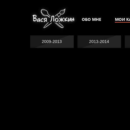
ОБО МНЕ
МОИ К
2009-2013
2013-2014
Не грузи
На потом
Котоград
Воздух свободы