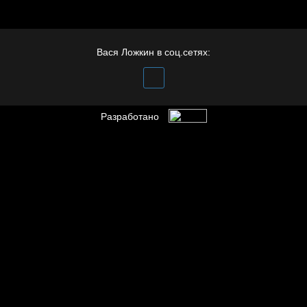
Бойцы невидимого
фронта
Вася Ложкин в соц.сетях:
Разработано